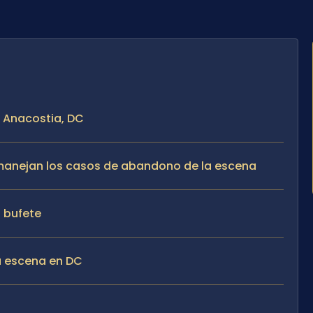
n Anacostia, DC
e manejan los casos de abandono de la escena
l bufete
a escena en DC