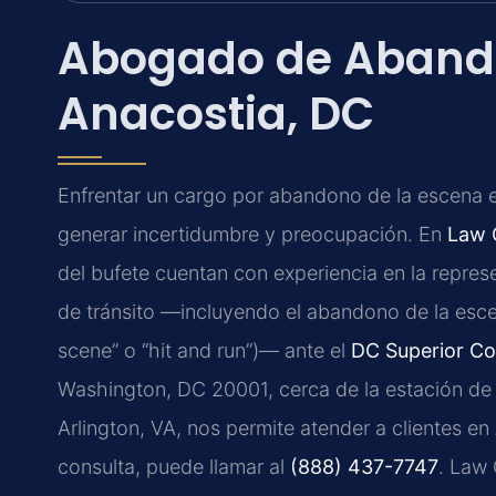
Abogado de Abando
Anacostia, DC
Enfrentar un cargo por abandono de la escena 
generar incertidumbre y preocupación. En
Law O
del bufete cuentan con experiencia en la repre
de tránsito —incluyendo el abandono de la esc
scene” o “hit and run”)— ante el
DC Superior Co
Washington, DC 20001, cerca de la estación de 
Arlington, VA, nos permite atender a clientes en 
consulta, puede llamar al
(888) 437-7747
. Law 