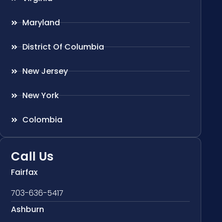
Maryland
District Of Columbia
New Jersey
New York
Colombia
Call Us
Fairfax
703-636-5417
Ashburn