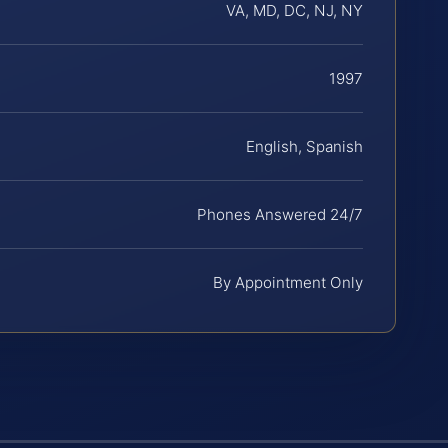
VA, MD, DC, NJ, NY
1997
English, Spanish
Phones Answered 24/7
By Appointment Only