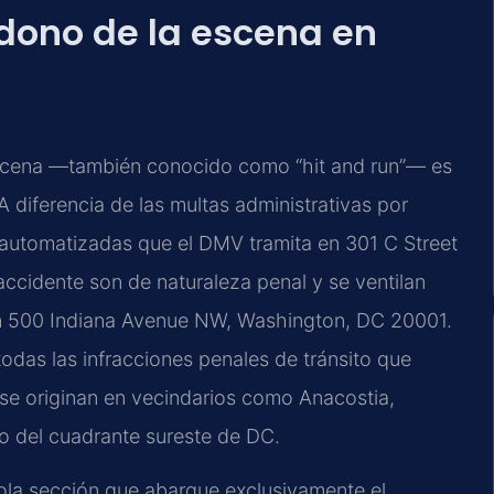
ndono de la escena en
 escena —también conocido como “hit and run”— es
A diferencia de las multas administrativas por
automatizadas que el DMV tramita en 301 C Street
ccidente son de naturaleza penal y se ventilan
n 500 Indiana Avenue NW, Washington, DC 20001.
todas las infracciones penales de tránsito que
e se originan en vecindarios como Anacostia,
to del cuadrante sureste de DC.
sola sección que abarque exclusivamente el