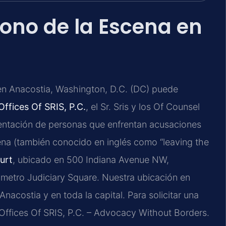
no de la Escena en
en Anacostia, Washington, D.C. (DC) puede
ffices Of SRIS, P.C.
, el Sr. Sris y los Of Counsel
sentación de personas que enfrentan acusaciones
ena (también conocido en inglés como “leaving the
urt
, ubicado en 500 Indiana Avenue NW,
metro Judiciary Square. Nuestra ubicación en
Anacostia y en toda la capital. Para solicitar una
Offices Of SRIS, P.C. – Advocacy Without Borders.