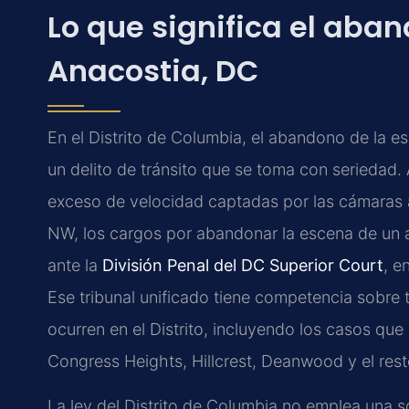
Lo que significa el aba
Anacostia, DC
En el Distrito de Columbia, el abandono de la
un delito de tránsito que se toma con seriedad. 
exceso de velocidad captadas por las cámaras 
NW, los cargos por abandonar la escena de un a
ante la
División Penal del DC Superior Court
, e
Ese tribunal unificado tiene competencia sobre 
ocurren en el Distrito, incluyendo los casos qu
Congress Heights, Hillcrest, Deanwood y el res
La ley del Distrito de Columbia no emplea una 