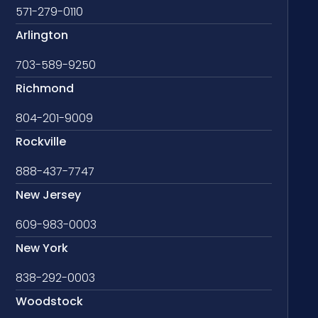
571-279-0110
Arlington
703-589-9250
Richmond
804-201-9009
Rockville
888-437-7747
New Jersey
609-983-0003
New York
838-292-0003
Woodstock