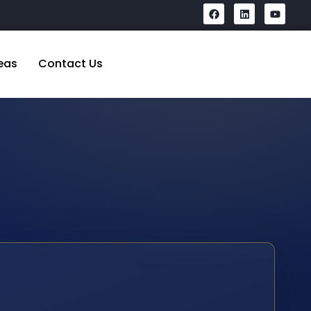
eas
Contact Us