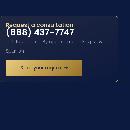
Request a consultation
(888) 437-7747
Toll-free intake · By appointment · English &
Spanish
Start your request