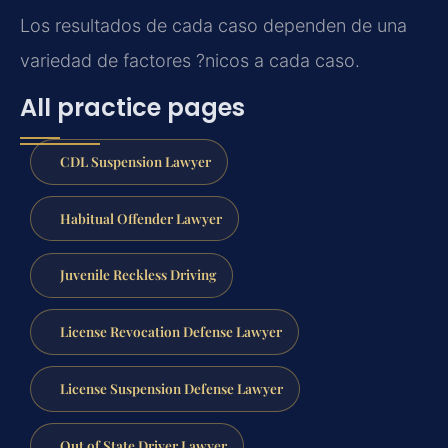
Los resultados de cada caso dependen de una
variedad de factores ?nicos a cada caso.
All practice pages
CDL Suspension Lawyer
Habitual Offender Lawyer
Juvenile Reckless Driving
License Revocation Defense Lawyer
License Suspension Defense Lawyer
Out of State Driver Lawyer