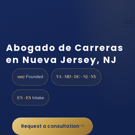
Abogado de Carreras
en Nueva Jersey, NJ
1997
VA · MD · DC · NJ · NY
Founded
EN · ES
Intake
Request a consultation