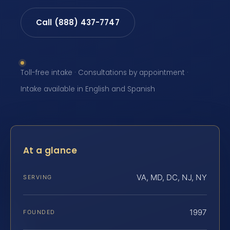
Call (888) 437-7747
Toll-free intake · Consultations by appointment ·
Intake available in English and Spanish
At a glance
VA, MD, DC, NJ, NY
SERVING
1997
FOUNDED