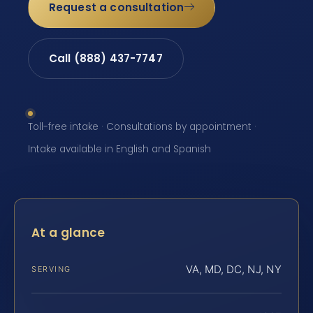
Request a consultation
Call (888) 437-7747
Toll-free intake · Consultations by appointment ·
Intake available in English and Spanish
At a glance
VA, MD, DC, NJ, NY
SERVING