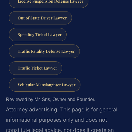
License Suspension Defense Lawyer
Out of State Driver Lawyer
Speeding Ticket Lawyer
Traffic Fatality Defense Lawyer
Traffic Ticket Lawyer
Vehicular Manslaughter Lawyer
Reviewed by Mr. Sris, Owner and Founder.
Attorney advertising.
This page is for general
informational purposes only and does not
constitute legal advice, nor does it create an