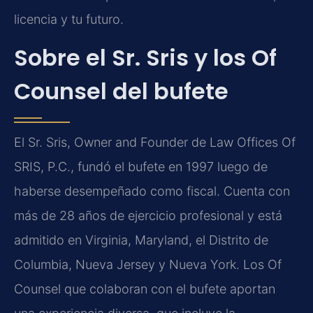
licencia y tu futuro.
Sobre el Sr. Sris y los Of
Counsel del bufete
El Sr. Sris, Owner and Founder de Law Offices Of
SRIS, P.C., fundó el bufete en 1997 luego de
haberse desempeñado como fiscal. Cuenta con
más de 28 años de ejercicio profesional y está
admitido en Virginia, Maryland, el Distrito de
Columbia, Nueva Jersey y Nueva York. Los Of
Counsel que colaboran con el bufete aportan