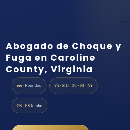
Abogado de Choque y
Fuga en Caroline
County, Virginia
1997
VA · MD · DC · NJ · NY
Founded
EN · ES
Intake