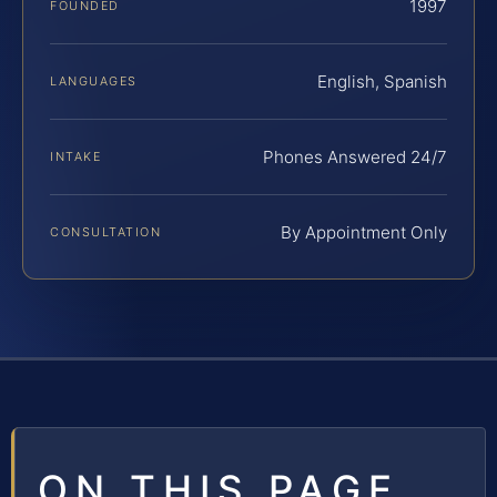
1997
FOUNDED
English, Spanish
LANGUAGES
Phones Answered 24/7
INTAKE
By Appointment Only
CONSULTATION
ON THIS PAGE