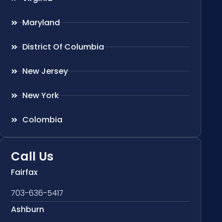
Maryland
District Of Columbia
New Jersey
New York
Colombia
Call Us
Fairfax
703-636-5417
Ashburn