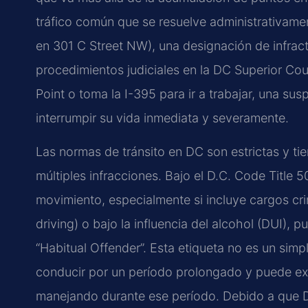
tráfico común que se resuelve administrativame
en 301 C Street NW), una designación de infra
procedimientos judiciales en la DC Superior Cou
Point o toma la I-395 para ir a trabajar, una su
interrumpir su vida inmediata y severamente.
Las normas de tránsito en DC son estrictas y t
múltiples infracciones. Bajo el D.C. Code Title 
movimiento, especialmente si incluye cargos cr
driving) o bajo la influencia del alcohol (DUI), p
“Habitual Offender”. Esta etiqueta no es un simpl
conducir por un período prolongado y puede exp
manejando durante ese período. Debido a que DC