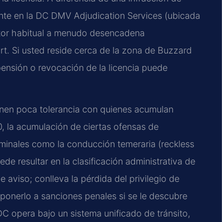
nte en la DC DMV Adjudication Services (ubicada
ctor habitual a menudo desencadena
rt. Si usted reside cerca de la zona de Buzzard
spensión o revocación de la licencia puede
ienen poca tolerancia con quienes acumulan
50, la acumulación de ciertas ofensas de
iminales como la conducción temeraria (reckless
uede resultar en la clasificación administrativa de
e aviso; conlleva la pérdida del privilegio de
onerlo a sanciones penales si se le descubre
 opera bajo un sistema unificado de tránsito,