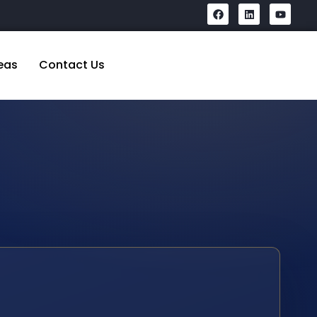
eas
Contact Us