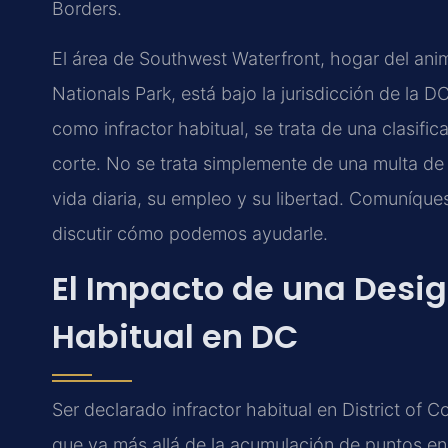
Borders.
El área de Southwest Waterfront, hogar del an
Nationals Park, está bajo la jurisdicción de la 
como infractor habitual, se trata de una clasific
corte. No se trata simplemente de una multa de 
vida diaria, su empleo y su libertad. Comuníqu
discutir cómo podemos ayudarle.
El Impacto de una Desig
Habitual en DC
Ser declarado infractor habitual en District of C
que va más allá de la acumulación de puntos en l