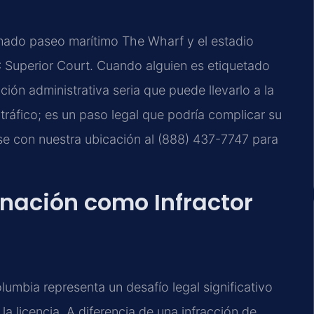
imado paseo marítimo The Wharf y el estadio
DC Superior Court. Cuando alguien es etiquetado
ación administrativa seria que puede llevarlo a la
tráfico; es un paso legal que podría complicar su
ese con nuestra ubicación al (888) 437-7747 para
nación como Infractor
olumbia representa un desafío legal significativo
a licencia. A diferencia de una infracción de