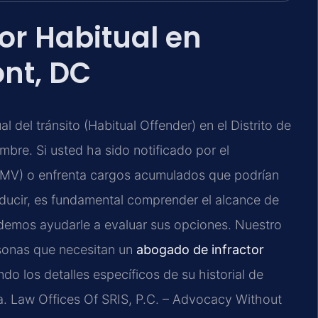
or Habitual en
nt, DC
 del tránsito (Habitual Offender) en el Distrito de
bre. Si usted ha sido notificado por el
MV) o enfrenta cargos acumulados que podrían
onducir, es fundamental comprender el alcance de
podemos ayudarle a evaluar sus opciones. Nuestro
rsonas que necesitan un
abogado de infractor
ndo los detalles específicos de su historial de
va. Law Offices Of SRIS, P.C. – Advocacy Without