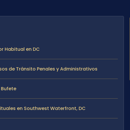
or Habitual en DC
sos de Tránsito Penales y Administrativos
l Bufete
ituales en Southwest Waterfront, DC