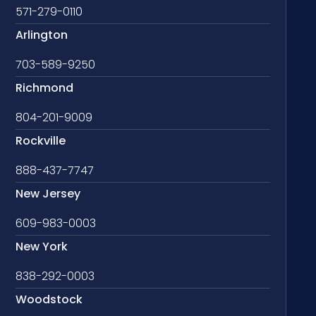
571-279-0110
Arlington
703-589-9250
Richmond
804-201-9009
Rockville
888-437-7747
New Jersey
609-983-0003
New York
838-292-0003
Woodstock