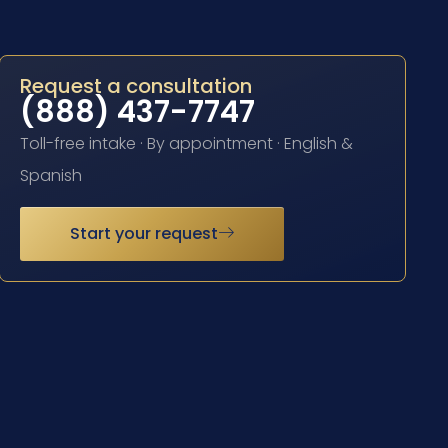
Request a consultation
(888) 437-7747
Toll-free intake · By appointment · English &
Spanish
Start your request