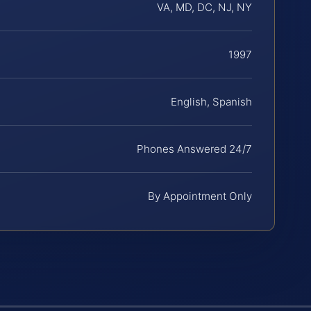
VA, MD, DC, NJ, NY
1997
English, Spanish
Phones Answered 24/7
By Appointment Only