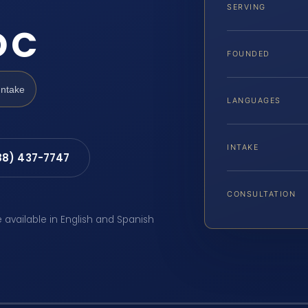
SERVING
DC
FOUNDED
Intake
LANGUAGES
INTAKE
88) 437-7747
CONSULTATION
e available in English and Spanish