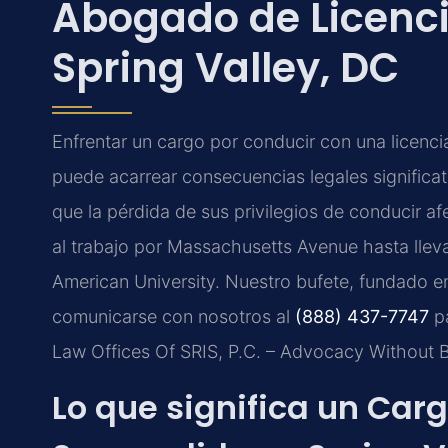
Abogado de Licenc
Spring Valley, DC
Enfrentar un cargo por conducir con una licenci
puede acarrear consecuencias legales significa
que la pérdida de sus privilegios de conducir af
al trabajo por Massachusetts Avenue hasta llevar
American University. Nuestro bufete, fundado en
comunicarse con nosotros al
(888) 437-7747
pa
Law Offices Of SRIS, P.C. – Advocacy Without 
Lo que significa un Carg