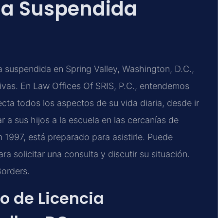
ia Suspendida
a suspendida en Spring Valley, Washington, D.C.,
tivas. En Law Offices Of SRIS, P.C., entendemos
ecta todos los aspectos de su vida diaria, desde ir
 a sus hijos a la escuela en las cercanías de
 1997, está preparado para asistirle. Puede
ra solicitar una consulta y discutir su situación.
Borders.
o de Licencia