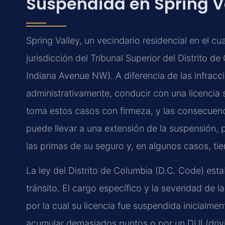
Suspendida en Spring V
Spring Valley, un vecindario residencial en el c
jurisdicción del Tribunal Superior del Distrito 
Indiana Avenue NW). A diferencia de las infrac
administrativamente, conducir con una licencia s
toma estos casos con firmeza, y las consecuenc
puede llevar a una extensión de la suspensión, 
las primas de su seguro y, en algunos casos, ti
La ley del Distrito de Columbia (D.C. Code) est
tránsito. El cargo específico y la severidad de
por la cual su licencia fue suspendida inicialmen
acumular demasiados puntos o por un DUI (drivi