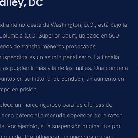
alley, DC
uadrante noroeste de Washington, D.C., está bajo la
de Columbia (D.C. Superior Court, ubicado en 500
ciones de tránsito menores procesadas
uspendida es un asunto penal serio. La fiscalía
ias pueden ir más allá de las multas. Una condena
puntos en su historial de conducir, un aumento en
empo en prisión.
ablece un marco riguroso para las ofensas de
 la pena potencial a menudo dependen de la razón
te. Por ejemplo, si la suspensión original fue por
ng under the influence), un nuevo cargo por