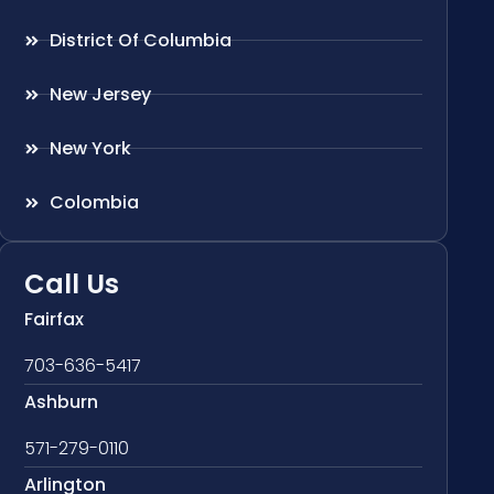
District Of Columbia
New Jersey
New York
Colombia
Call Us
Fairfax
703-636-5417
Ashburn
571-279-0110
Arlington