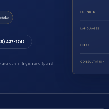
FOUNDED
Intake
LANGUAGES
88) 437-7747
INTAKE
CONSULTATION
e available in English and Spanish