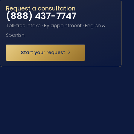
Request a consultation
(888) 437-7747
Toll-free intake · By appointment · English &
Spanish
Start your request