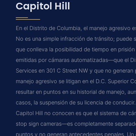
Capitol Hill
En el Distrito de Columbia, el manejo agresivo
No es una simple infracción de tránsito; puede
que conlleva la posibilidad de tiempo en prisión 
emitidas por cámaras automatizadas—que el Dis
Services en 301 C Street NW y que no generan 
manejo agresivo se litigan en el D.C. Superior C
resultar en puntos en su historial de manejo, au
casos, la suspensión de su licencia de conduci
Capitol Hill no conocen es que el sistema de 
stop sign cameras—es completamente separado. 
puntos y no generan antecedentes penales. Un c