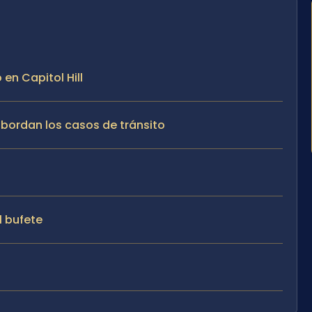
en Capitol Hill
 abordan los casos de tránsito
l bufete