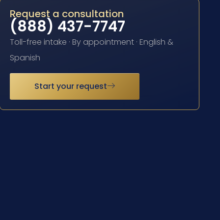
Request a consultation
(888) 437-7747
Toll-free intake · By appointment · English &
Spanish
Start your request