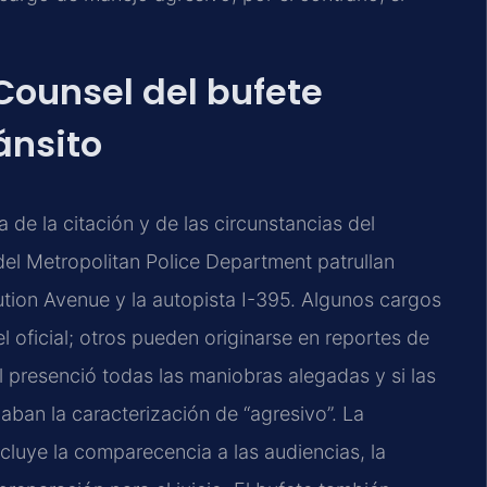
 Counsel del bufete
ánsito
de la citación y de las circunstancias del
s del Metropolitan Police Department patrullan
tion Avenue y la autopista I-395. Algunos cargos
oficial; otros pueden originarse en reportes de
al presenció todas las maniobras alegadas y si las
aban la caracterización de “agresivo”. La
ncluye la comparecencia a las audiencias, la