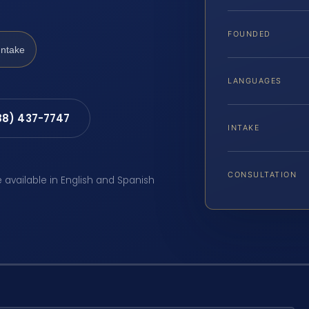
FOUNDED
Intake
LANGUAGES
88) 437-7747
INTAKE
CONSULTATION
e available in English and Spanish