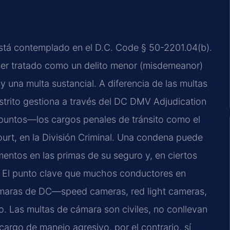
 está contemplado en el D.C. Code § 50-2201.04(b).
 ser tratado como un delito menor (misdemeanor)
y una multa sustancial. A diferencia de las multas
trito gestiona a través del DC DMV Adjudication
puntos—los cargos penales de tránsito como el
ourt, en la División Criminal. Una condena puede
mentos en las primas de su seguro y, en ciertos
r. El punto clave que muchos conductores en
cámaras de DC—speed cameras, red light cameras,
Las multas de cámara son civiles, no conllevan
argo de manejo agresivo, por el contrario, sí