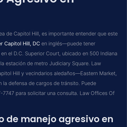
ea de Capitol Hill, es importante entender que este
 Capitol Hill, DC
en inglés—puede tener
 en el D.C. Superior Court, ubicado en 500 Indiana
la estación de metro Judiciary Square. Law
apitol Hill y vecindarios aledaños—Eastern Market,
n la defensa de cargos de tránsito. Puede
7747 para solicitar una consulta. Law Offices Of
go de manejo agresivo en