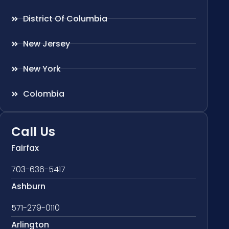
District Of Columbia
New Jersey
New York
Colombia
Call Us
Fairfax
703-636-5417
Ashburn
571-279-0110
Arlington