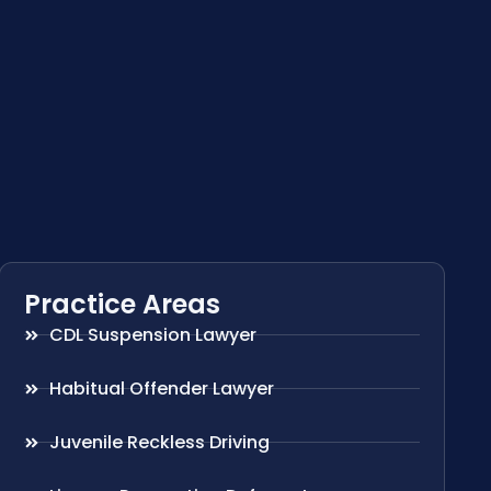
Practice Areas
CDL Suspension Lawyer
Habitual Offender Lawyer
Juvenile Reckless Driving