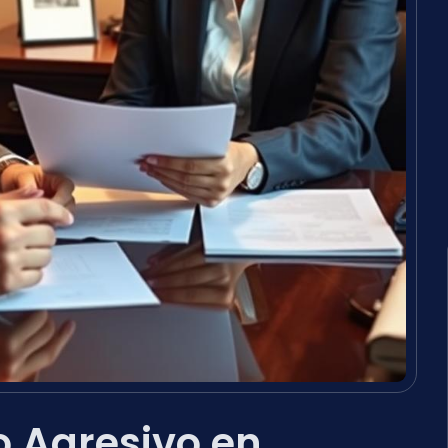
 Agresivo en