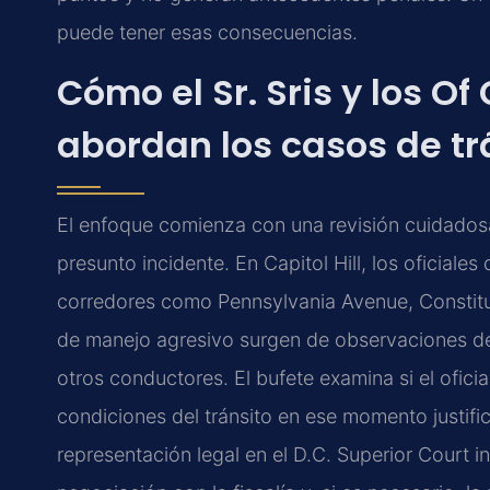
puede tener esas consecuencias.
Cómo el Sr. Sris y los Of
abordan los casos de tr
El enfoque comienza con una revisión cuidadosa 
presunto incidente. En Capitol Hill, los oficiale
corredores como Pennsylvania Avenue, Constitu
de manejo agresivo surgen de observaciones del 
otros conductores. El bufete examina si el ofici
condiciones del tránsito en ese momento justific
representación legal en el D.C. Superior Court i