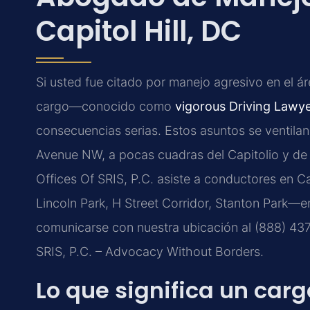
Capitol Hill, DC
Si usted fue citado por manejo agresivo en el ár
cargo—conocido como
vigorous Driving Lawyer
consecuencias serias. Estos asuntos se ventilan
Avenue NW, a pocas cuadras del Capitolio y de 
Offices Of SRIS, P.C. asiste a conductores en C
Lincoln Park, H Street Corridor, Stanton Park—e
comunicarse con nuestra ubicación al (888) 437-
SRIS, P.C. – Advocacy Without Borders.
Lo que significa un car