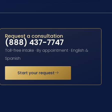
Request a consultation
(888) 437-7747
Toll-free intake · By appointment · English &
Spanish
Start your request