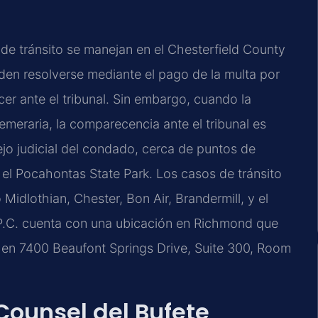
 de tránsito se manejan en el Chesterfield County
den resolverse mediante el pago de la multa por
er ante el tribunal. Sin embargo, cuando la
emeraria, la comparecencia ante el tribunal es
lejo judicial del condado, cerca de puntos de
 el Pocahontas State Park. Los casos de tránsito
idlothian, Chester, Bon Air, Brandermill, y el
 P.C. cuenta con una ubicación en Richmond que
, en 7400 Beaufont Springs Drive, Suite 300, Room
 Counsel del Bufete