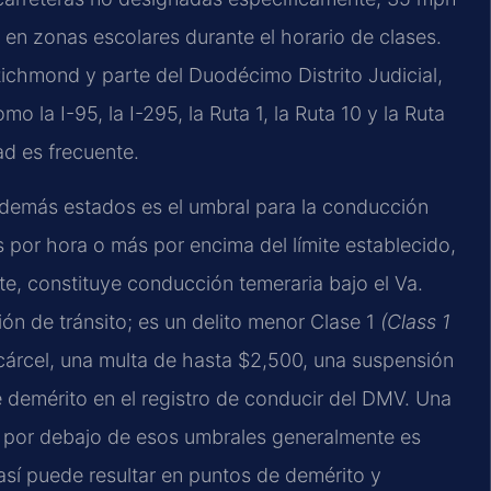
en zonas escolares durante el horario de clases.
ichmond y parte del Duodécimo Distrito Judicial,
 la I-95, la I-295, la Ruta 1, la Ruta 10 y la Ruta
ad es frecuente.
s demás estados es el umbral para la conducción
s por hora o más por encima del límite establecido,
e, constituye conducción temeraria bajo el Va.
ón de tránsito; es un delito menor Clase 1
(Class 1
árcel, una multa de hasta $2,500, una suspensión
e demérito en el registro de conducir del DMV. Una
 por debajo de esos umbrales generalmente es
así puede resultar en puntos de demérito y