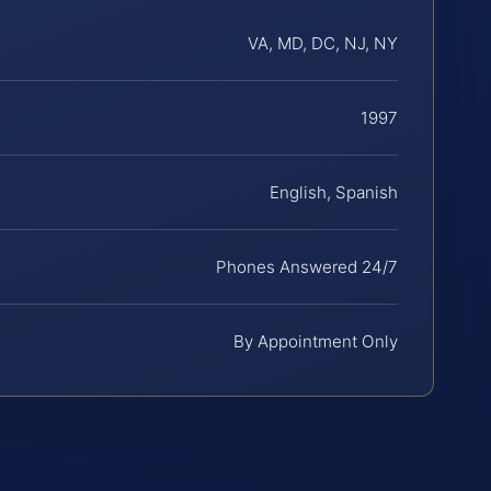
VA, MD, DC, NJ, NY
1997
English, Spanish
Phones Answered 24/7
By Appointment Only