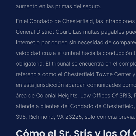
aumento en las primas del seguro.
En el Condado de Chesterfield, las infracciones
General District Court. Las multas pagables pue
Internet o por correo sin necesidad de comparec
velocidad cruza el umbral hacia la conducción t
obligatoria. El tribunal se encuentra en el comp
referencia como el Chesterfield Towne Center y
en esta jurisdicción abarcan comunidades como M
área de Colonial Heights. Law Offices Of SRIS,
atiende a clientes del Condado de Chesterfield
395, Richmond, VA 23225, solo con cita previa.
Cómo el Sr. Sris y los Of