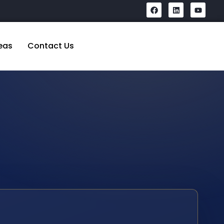
eas
Contact Us