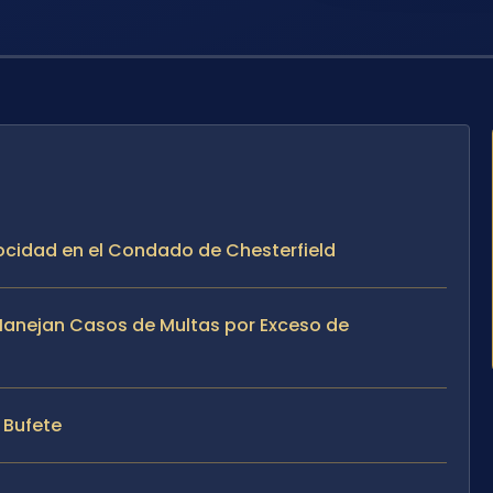
locidad en el Condado de Chesterfield
e Manejan Casos de Multas por Exceso de
l Bufete