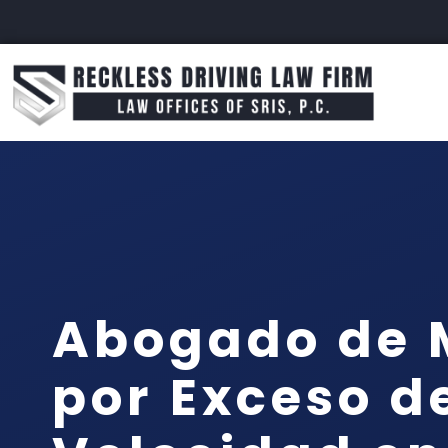
Abogado de 
por Exceso d