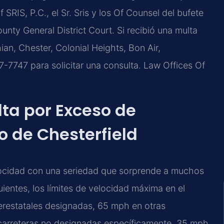
f SRIS, P.C., el Sr. Sris y los Of Counsel del bufete
nty General District Court. Si recibió una multa
an, Chester, Colonial Heights, Bon Air,
7-7747 para solicitar una consulta. Law Offices Of
lta por Exceso de
 de Chesterfield
velocidad con una seriedad que sorprende a muchos
ientes, los límites de velocidad máxima en el
terestatales designadas, 65 mph en otras
n carreteras no designadas específicamente, 35 mph