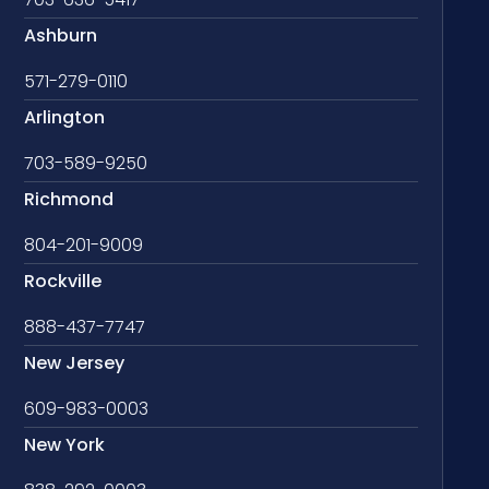
Ashburn
571-279-0110
Arlington
703-589-9250
Richmond
804-201-9009
Rockville
888-437-7747
New Jersey
609-983-0003
New York