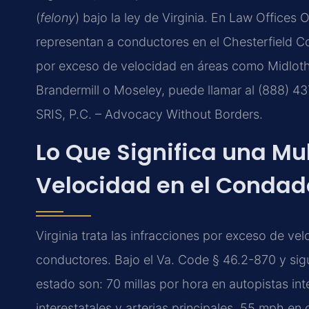
(
felony
) bajo la ley de Virginia. En Law Offices O
representan a conductores en el Chesterfield Cou
por exceso de velocidad en áreas como Midlothi
Brandermill o Moseley, puede llamar al (888) 43
SRIS, P.C. – Advocacy Without Borders.
Lo Que Significa una Mu
Velocidad en el Condado
Virginia trata las infracciones por exceso de 
conductores. Bajo el Va. Code § 46.2-870 y sigu
estado son: 70 millas por hora en autopistas in
interestatales y arterias principales, 55 mph e