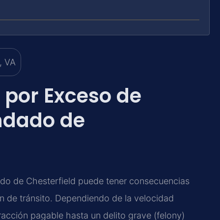
 por Exceso de
ndado de
do de Chesterfield puede tener consecuencias
n de tránsito. Dependiendo de la velocidad
racción pagable hasta un delito grave (felony)