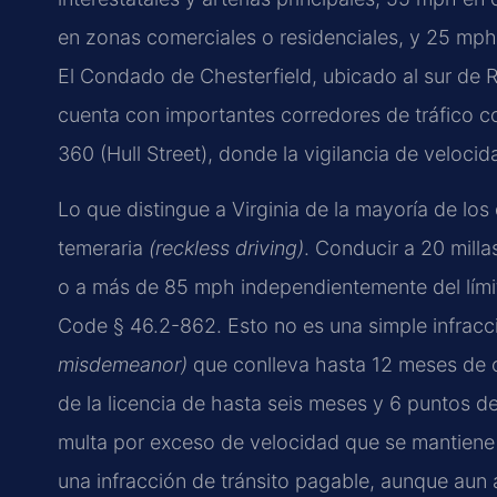
en zonas comerciales o residenciales, y 25 mph 
El Condado de Chesterfield, ubicado al sur de R
cuenta con importantes corredores de tráfico como
360 (Hull Street), donde la vigilancia de velocid
Lo que distingue a Virginia de la mayoría de lo
temeraria
(reckless driving)
. Conducir a 20 milla
o a más de 85 mph independientemente del límit
Code § 46.2-862. Esto no es una simple infracci
misdemeanor)
que conlleva hasta 12 meses de c
de la licencia de hasta seis meses y 6 puntos d
multa por exceso de velocidad que se mantiene
una infracción de tránsito pagable, aunque aun 