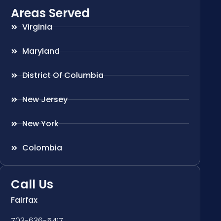
Areas Served
Virginia
Maryland
District Of Columbia
New Jersey
New York
Colombia
Call Us
Fairfax
703-636-5417