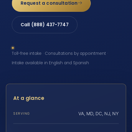
Request a consultation
Call (888) 437-7747
Toll-free intake · Consultations by appointment ·
Intake available in English and Spanish
At a glance
VA, MD, DC, NJ, NY
SERVING