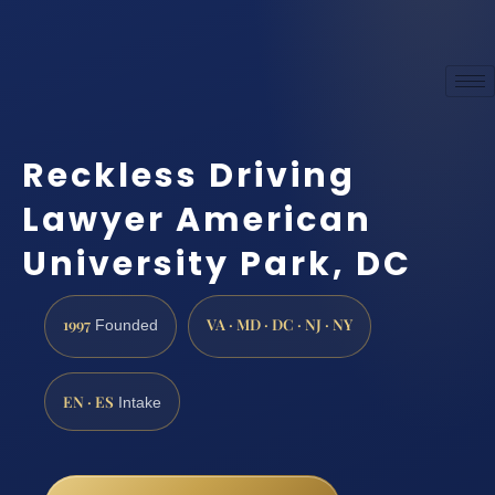
Reckless Driving
Lawyer American
University Park, DC
1997
VA · MD · DC · NJ · NY
Founded
EN · ES
Intake