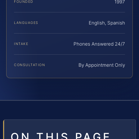
1997
FOUNDED
English, Spanish
LANGUAGES
Phones Answered 24/7
INTAKE
By Appointment Only
CONSULTATION
ON THIS PAGE