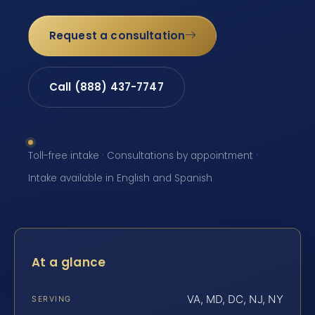
Request a consultation
Call (888) 437-7747
Toll-free intake · Consultations by appointment ·
Intake available in English and Spanish
At a glance
VA, MD, DC, NJ, NY
SERVING