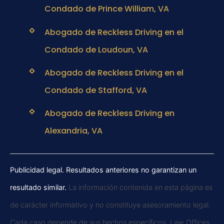
Condado de Prince William, VA
Abogado de Reckless Driving en el
Condado de Loudoun, VA
Abogado de Reckless Driving en el
Condado de Stafford, VA
Abogado de Reckless Driving en
Alexandria, VA
Publicidad legal. Resultados anteriores no garantizan un
resultado similar.
La información contenida en esta página es
de carácter informativo y no constituye asesoramiento legal.
Cada caso depende de sus hechos específicos. Law Offices