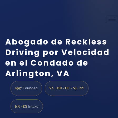
Abogado de Reckless
Driving por Velocidad
en el Condado de
Arlington, VA
1997
VA · MD · DC · NJ · NY
Founded
EN · ES
Intake