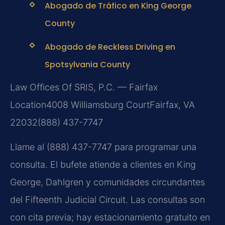
Abogado de Tráfico en King George
County
Abogado de Reckless Driving en
Spotsylvania County
Law Offices Of SRIS, P.C. — Fairfax
Location
4008 Williamsburg Court
Fairfax, VA
22032
(888) 437-7747
Llame al (888) 437-7747 para programar una
consulta. El bufete atiende a clientes en King
George, Dahlgren y comunidades circundantes
del Fifteenth Judicial Circuit. Las consultas son
con cita previa; hay estacionamiento gratuito en