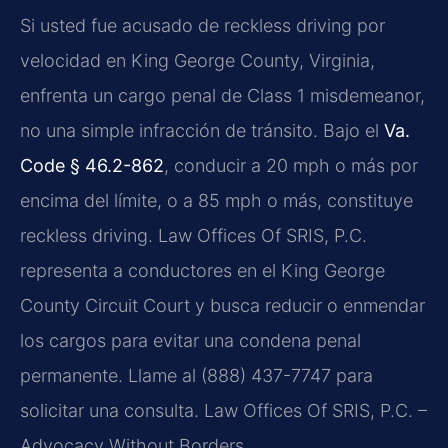
Si usted fue acusado de reckless driving por
velocidad en King George County, Virginia,
enfrenta un cargo penal de Class 1 misdemeanor,
no una simple infracción de tránsito. Bajo el
Va.
Code § 46.2-862
, conducir a 20 mph o más por
encima del límite, o a 85 mph o más, constituye
reckless driving. Law Offices Of SRIS, P.C.
representa a conductores en el King George
County Circuit Court y busca reducir o enmendar
los cargos para evitar una condena penal
permanente. Llame al (888) 437-7747 para
solicitar una consulta. Law Offices Of SRIS, P.C. –
Advocacy Without Borders.