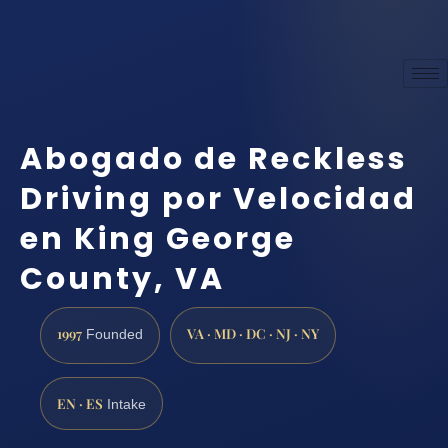
Abogado de Reckless
Driving por Velocidad
en King George
County, VA
1997
VA · MD · DC · NJ · NY
Founded
EN · ES
Intake