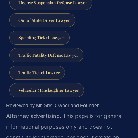
License Suspension Defense Lawyer
Out of State Driver Lawyer
Speeding Ticket Lawyer
Traffic Fatality Defense Lawyer
Traffic Ticket Lawyer
Vehicular Manslaughter Lawyer
Reviewed by Mr. Sris, Owner and Founder.
Attorney advertising.
This page is for general
informational purposes only and does not
constitute legal advice, nor does it create an