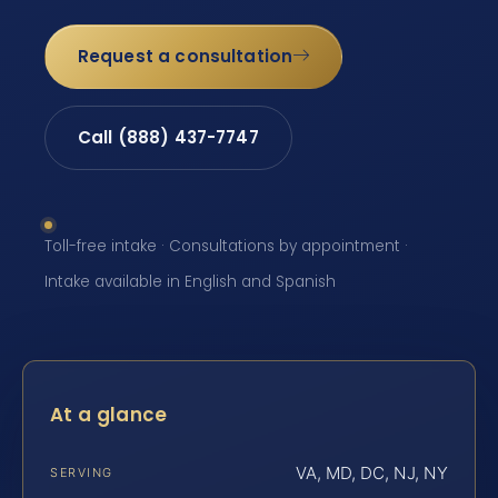
Request a consultation
Call (888) 437-7747
Toll-free intake · Consultations by appointment ·
Intake available in English and Spanish
At a glance
VA, MD, DC, NJ, NY
SERVING