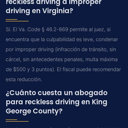
reckless driving a improper
driving en Virginia?
Sí. El Va. Code § 46.2-869 permite al juez, si
encuentra que la culpabilidad es leve, condenar
por improper driving (infracción de tránsito, sin
cárcel, sin antecedentes penales, multa máxima
de $500 y 3 puntos). El fiscal puede recomendar
esta reducción.
¿Cuánto cuesta un abogado
para reckless driving en King
George County?