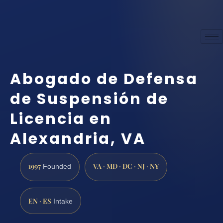
Abogado de Defensa
de Suspensión de
Licencia en
Alexandria, VA
1997
VA · MD · DC · NJ · NY
Founded
EN · ES
Intake