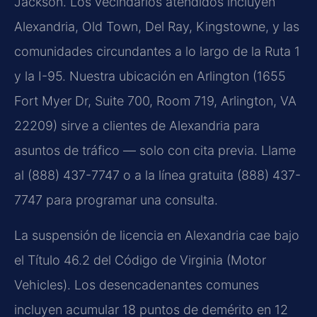
Jackson. Los vecindarios atendidos incluyen
Alexandria, Old Town, Del Ray, Kingstowne, y las
comunidades circundantes a lo largo de la Ruta 1
y la I-95. Nuestra ubicación en Arlington (1655
Fort Myer Dr, Suite 700, Room 719, Arlington, VA
22209) sirve a clientes de Alexandria para
asuntos de tráfico — solo con cita previa. Llame
al (888) 437-7747 o a la línea gratuita (888) 437-
7747 para programar una consulta.
La suspensión de licencia en Alexandria cae bajo
el Título 46.2 del Código de Virginia (Motor
Vehicles). Los desencadenantes comunes
incluyen acumular 18 puntos de demérito en 12