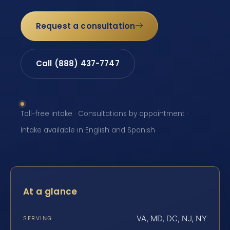
Request a consultation
Call (888) 437-7747
Toll-free intake · Consultations by appointment ·
Intake available in English and Spanish
At a glance
VA, MD, DC, NJ, NY
SERVING