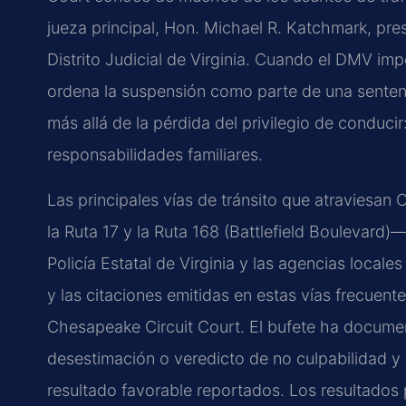
jueza principal, Hon. Michael R. Katchmark, pres
Distrito Judicial de Virginia. Cuando el DMV im
ordena la suspensión como parte de una senten
más allá de la pérdida del privilegio de conducir
responsabilidades familiares.
Las principales vías de tránsito que atraviesan C
la Ruta 17 y la Ruta 168 (Battlefield Boulevard)—
Policía Estatal de Virginia y las agencias locale
y las citaciones emitidas en estas vías frecuen
Chesapeake Circuit Court. El bufete ha docume
desestimación o veredicto de no culpabilidad y
resultado favorable reportados. Los resultados 