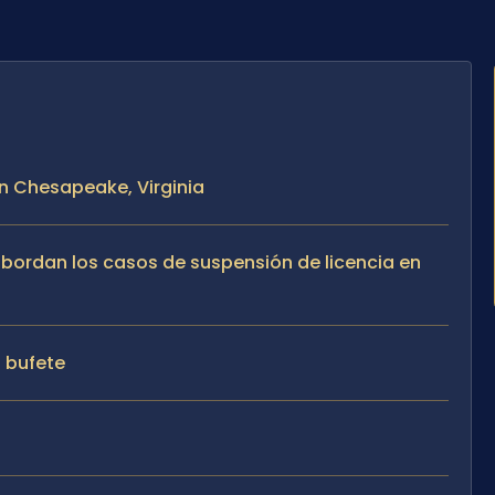
en Chesapeake, Virginia
 abordan los casos de suspensión de licencia en
l bufete