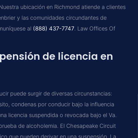
Nuestra ubicación en Richmond atiende a clientes
nbrier y las comunidades circundantes de
omuníquese al
(888) 437-7747
. Law Offices Of
spensión de licencia en
ducir puede surgir de diversas circunstancias:
ito, condenas por conducir bajo la influencia
una licencia suspendida o revocada bajo el Va.
prueba de alcoholemia. El Chesapeake Circuit
ico que pueden derivar en una suspensión. La