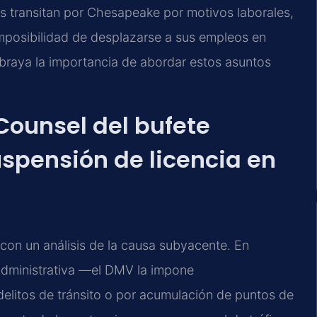
es transitan por Chesapeake por motivos laborales,
 imposibilidad de desplazarse a sus empleos en
ubraya la importancia de abordar estos asuntos
 Counsel del bufete
spensión de licencia en
on un análisis de la causa subyacente. En
administrativa —el DMV la impone
elitos de tránsito o por acumulación de puntos de