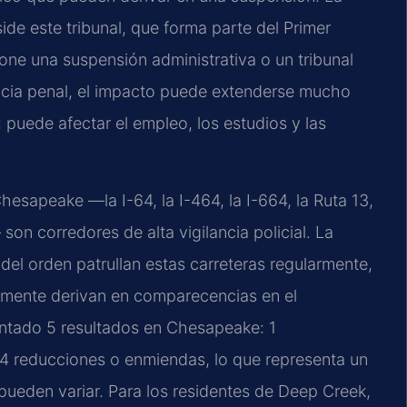
ide este tribunal, que forma parte del Primer
pone una suspensión administrativa o un tribunal
cia penal, el impacto puede extenderse mucho
: puede afectar el empleo, los estudios y las
hesapeake —la I-64, la I-464, la I-664, la Ruta 13,
 son corredores de alta vigilancia policial. La
s del orden patrullan estas carreteras regularmente,
temente derivan en comparecencias en el
ntado 5 resultados en Chesapeake: 1
 4 reducciones o enmiendas, lo que representa un
pueden variar. Para los residentes de Deep Creek,