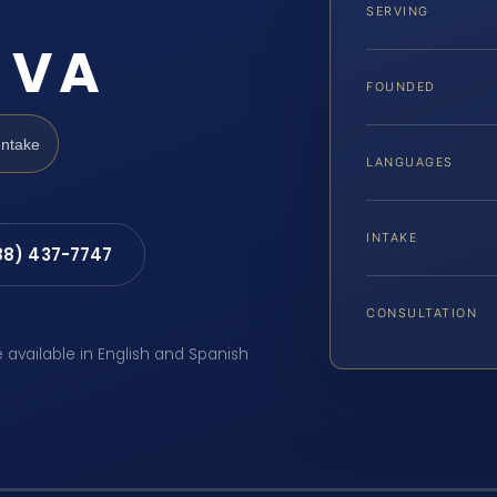
SERVING
 VA
FOUNDED
Intake
LANGUAGES
INTAKE
88) 437-7747
CONSULTATION
e available in English and Spanish