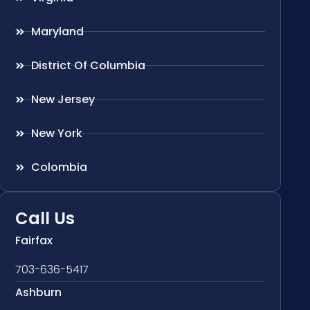
Maryland
District Of Columbia
New Jersey
New York
Colombia
Call Us
Fairfax
703-636-5417
Ashburn