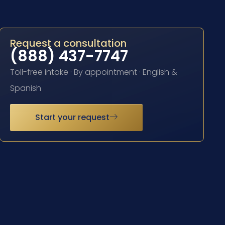
Request a consultation
(888) 437-7747
Toll-free intake · By appointment · English &
Spanish
Start your request