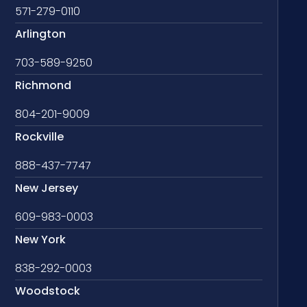
571-279-0110
Arlington
703-589-9250
Richmond
804-201-9009
Rockville
888-437-7747
New Jersey
609-983-0003
New York
838-292-0003
Woodstock