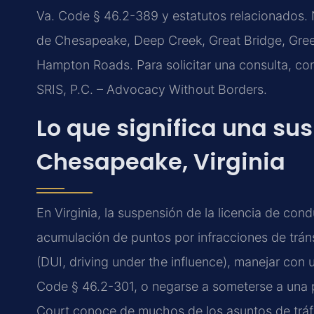
Va. Code § 46.2-389 y estatutos relacionados. 
de Chesapeake, Deep Creek, Great Bridge, Gree
Hampton Roads. Para solicitar una consulta, c
SRIS, P.C. – Advocacy Without Borders.
Lo que significa una su
Chesapeake, Virginia
En Virginia, la suspensión de la licencia de con
acumulación de puntos por infracciones de tráns
(DUI, driving under the influence), manejar con 
Code § 46.2-301, o negarse a someterse a una 
Court conoce de muchos de los asuntos de tráf