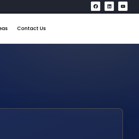
eas
Contact Us