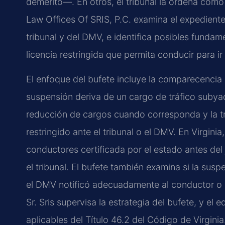
demérito—. En otros, el tribunal la ordena como 
Law Offices Of SRIS, P.C. examina el expediente 
tribunal y del DMV, e identifica posibles fundam
licencia restringida que permita conducir para ir 
El enfoque del bufete incluye la comparecencia
suspensión deriva de un cargo de tráfico subya
reducción de cargos cuando corresponda y la tr
restringido ante el tribunal o el DMV. En Virgin
conductores certificada por el estado antes de
el tribunal. El bufete también examina si la su
el DMV notificó adecuadamente al conductor o s
Sr. Sris supervisa la estrategia del bufete, y el
aplicables del Título 46.2 del Código de Virginia