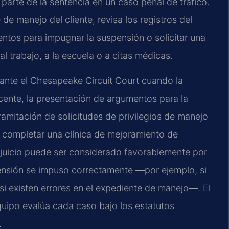
parte de la sentencia en un caso penal de tráfico.
de manejo del cliente, revisa los registros del
entos para impugnar la suspensión o solicitar una
al trabajo, a la escuela o a citas médicas.
 ante el Chesapeake Circuit Court cuando la
cente, la presentación de argumentos para la
amitación de solicitudes de privilegios de manejo
ia, completar una clínica de mejoramiento de
l juicio puede ser considerado favorablemente por
spensión se impuso correctamente —por ejemplo, si
i existen errores en el expediente de manejo—. El
 equipo evalúa cada caso bajo los estatutos
.