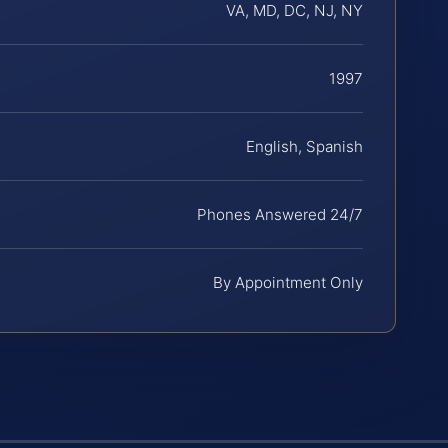
VA, MD, DC, NJ, NY
1997
English, Spanish
Phones Answered 24/7
By Appointment Only