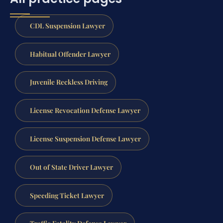
CDL Suspension Lawyer
Habitual Offender Lawyer
Juvenile Reckless Driving
License Revocation Defense Lawyer
License Suspension Defense Lawyer
Out of State Driver Lawyer
Speeding Ticket Lawyer