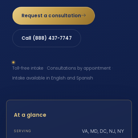
Request a consultation
Call (888) 437-7747
Toll-free intake · Consultations by appointment ·
Intake available in English and Spanish
At a glance
VA, MD, DC, NJ, NY
SERVING