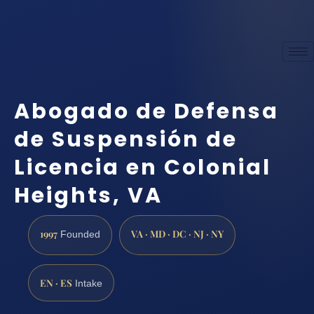
Abogado de Defensa
de Suspensión de
Licencia en Colonial
Heights, VA
1997
VA · MD · DC · NJ · NY
Founded
EN · ES
Intake