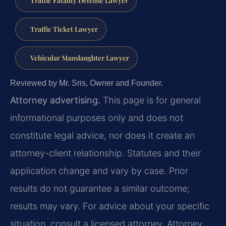
Traffic Fatality Defense Lawyer
Traffic Ticket Lawyer
Vehicular Manslaughter Lawyer
Reviewed by Mr. Sris, Owner and Founder.
Attorney advertising.
This page is for general
informational purposes only and does not
constitute legal advice, nor does it create an
attorney-client relationship. Statutes and their
application change and vary by case. Prior
results do not guarantee a similar outcome;
results may vary. For advice about your specific
situation, consult a licensed attorney. Attorney