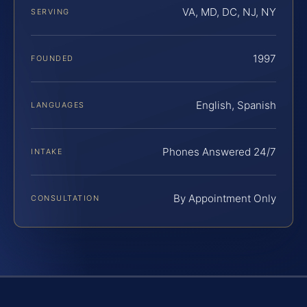
VA, MD, DC, NJ, NY
SERVING
1997
FOUNDED
English, Spanish
LANGUAGES
Phones Answered 24/7
INTAKE
By Appointment Only
CONSULTATION