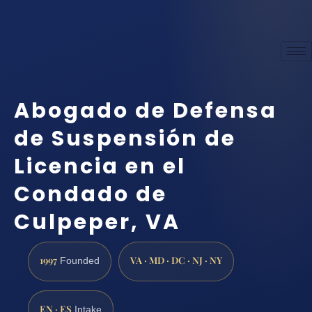
Abogado de Defensa
de Suspensión de
Licencia en el
Condado de
Culpeper, VA
1997
VA · MD · DC · NJ · NY
Founded
EN · ES
Intake