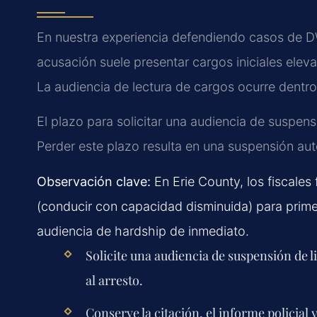
En nuestra experiencia defendiendo casos de D
acusación suele presentar cargos iniciales elev
La audiencia de lectura de cargos ocurre dentro d
El plazo para solicitar una audiencia de suspens
Perder este plazo resulta en una suspensión au
Observación clave:
En Erie County, los fiscale
(conducir con capacidad disminuida) para primero
audiencia de hardship de inmediato.
Solicite una audiencia de suspensión de l
al arresto.
Conserve la citación, el informe policial 