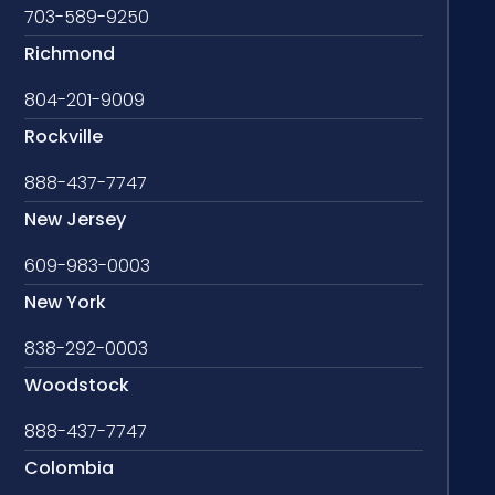
703-589-9250
Richmond
804-201-9009
Rockville
888-437-7747
New Jersey
609-983-0003
New York
838-292-0003
Woodstock
888-437-7747
Colombia