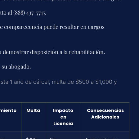
 al (888) 437-7747.
lta de comparecencia puede resultar en cargos
 demostrar disposición a la rehabilitación.
e su abogado.
sta 1 año de cárcel, multa de $500 a $1,000 y
miento
Multa
Impacto
Consecuencias
en
Adicionales
Licencia