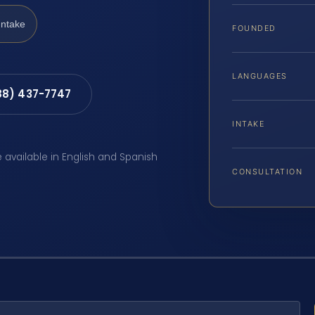
Intake
FOUNDED
LANGUAGES
88) 437-7747
INTAKE
e available in English and Spanish
CONSULTATION