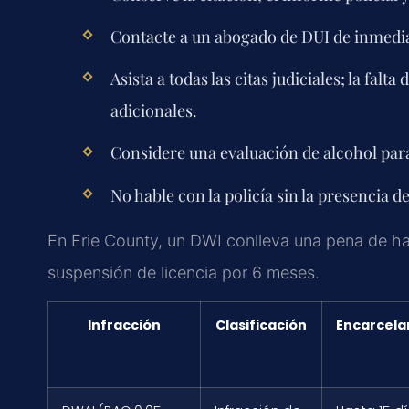
Contacte a un abogado de DUI de inmediato
Asista a todas las citas judiciales; la fa
adicionales.
Considere una evaluación de alcohol para
No hable con la policía sin la presencia d
En Erie County, un DWI conlleva una pena de ha
suspensión de licencia por 6 meses.
Infracción
Clasificación
Encarcela