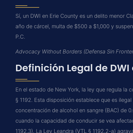
Sí, un DWI en Erie County es un delito menor C
año de cárcel, multa de $500 a $1,000 y suspen
P.C.
Advocacy Without Borders (Defensa Sin Fronte
Definición Legal de DWI 
En el estado de New York, la ley que regula la 
§ 1192. Esta disposición establece que es ilega
concentración de alcohol en sangre (BAC) de 0.
cuando la capacidad de conducir se vea afecta
1192.3). La Ley Leandra (VTL § 1192.2-a) agrava 