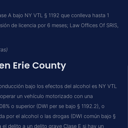
lase A bajo NY VTL § 1192 que conlleva hasta 1
sión de licencia por 6 meses; Law Offices Of SRIS,
ras)
en Erie County
conducción bajo los efectos del alcohol es NY VTL
l operar un vehículo motorizado con una
08% o superior (DWI per se bajo § 1192.2), o
da por el alcohol o las drogas (DWI común bajo §
el delito a un delito grave Clase E si hay un