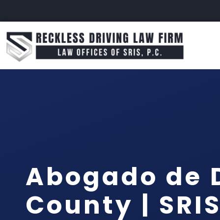
Abogado de D
County | SRIS