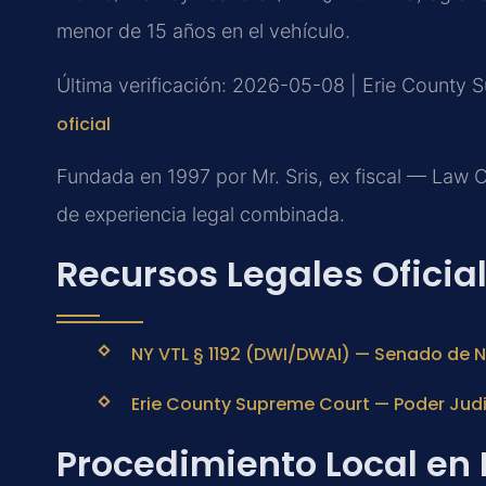
menor de 15 años en el vehículo.
Última verificación: 2026-05-08 | Erie County 
oficial
Fundada en 1997 por Mr. Sris, ex fiscal — Law 
de experiencia legal combinada.
Recursos Legales Oficia
NY VTL § 1192 (DWI/DWAI) — Senado de Ne
Erie County Supreme Court — Poder Judici
Procedimiento Local en 