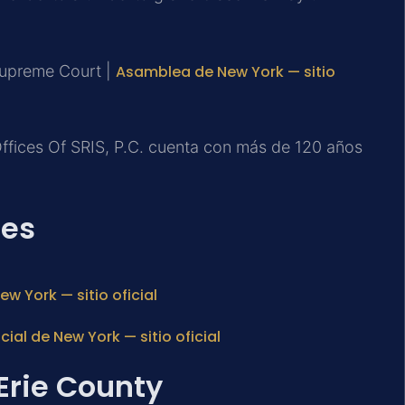
Supreme Court |
Asamblea de New York — sitio
Offices Of SRIS, P.C. cuenta con más de 120 años
les
w York — sitio oficial
al de New York — sitio oficial
Erie County