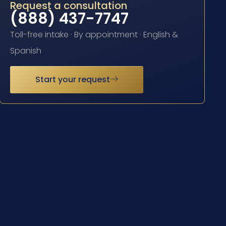
Request a consultation
(888) 437-7747
Toll-free intake · By appointment · English &
Spanish
Start your request