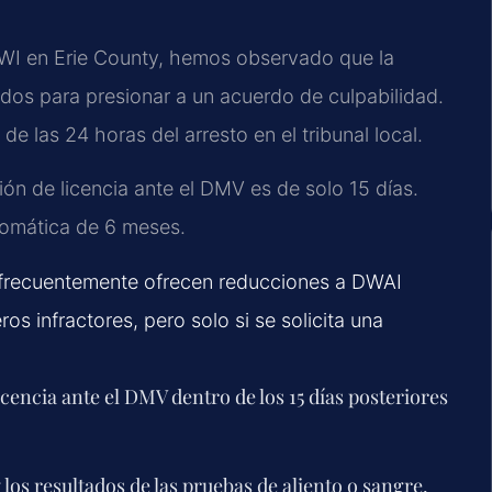
WI en Erie County, hemos observado que la
ados para presionar a un acuerdo de culpabilidad.
e las 24 horas del arresto en el tribunal local.
ión de licencia ante el DMV es de solo 15 días.
tomática de 6 meses.
s frecuentemente ofrecen reducciones a DWAI
s infractores, pero solo si se solicita una
icencia ante el DMV dentro de los 15 días posteriores
y los resultados de las pruebas de aliento o sangre.