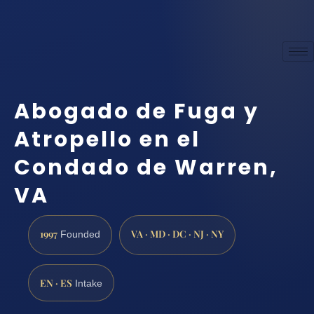
Abogado de Fuga y
Atropello en el
Condado de Warren,
VA
1997
VA · MD · DC · NJ · NY
Founded
EN · ES
Intake