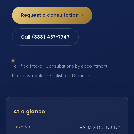
Request a consultation
Call (888) 437-7747
Toll-free intake · Consultations by appointment ·
Intake available in English and Spanish
At a glance
VA, MD, DC, NJ, NY
SERVING