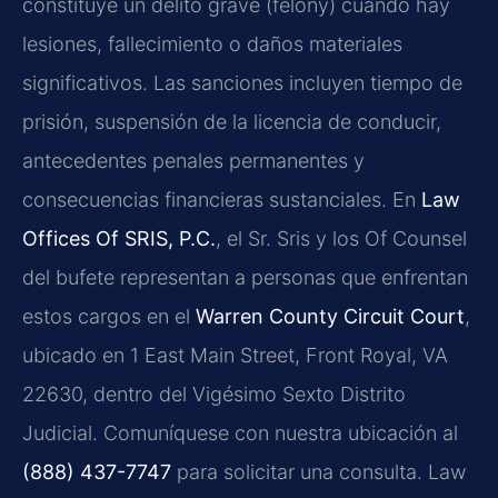
constituye un delito grave (felony) cuando hay
lesiones, fallecimiento o daños materiales
significativos. Las sanciones incluyen tiempo de
prisión, suspensión de la licencia de conducir,
antecedentes penales permanentes y
consecuencias financieras sustanciales. En
Law
Offices Of SRIS, P.C.
, el Sr. Sris y los Of Counsel
del bufete representan a personas que enfrentan
estos cargos en el
Warren County Circuit Court
,
ubicado en 1 East Main Street, Front Royal, VA
22630, dentro del Vigésimo Sexto Distrito
Judicial. Comuníquese con nuestra ubicación al
(888) 437-7747
para solicitar una consulta. Law