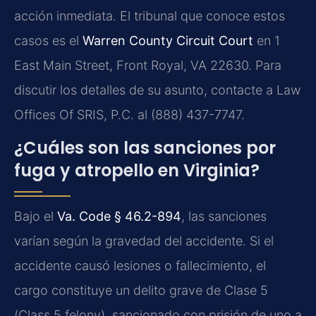
acción inmediata. El tribunal que conoce estos
casos es el
Warren County Circuit Court
en 1
East Main Street, Front Royal, VA 22630. Para
discutir los detalles de su asunto, contacte a Law
Offices Of SRIS, P.C. al (888) 437-7747.
¿Cuáles son las sanciones por
fuga y atropello en Virginia?
Bajo el
Va. Code § 46.2-894
, las sanciones
varían según la gravedad del accidente. Si el
accidente causó lesiones o fallecimiento, el
cargo constituye un delito grave de Clase 5
(Class 5 felony), sancionado con prisión de uno a