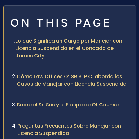
ON THIS PAGE
Lo que Significa un Cargo por Manejar con
Licencia Suspendida en el Condado de
James City
Cómo Law Offices Of SRIS, P.C. aborda los
Casos de Manejar con Licencia Suspendida
Sobre el Sr. Sris y el Equipo de Of Counsel
Preguntas Frecuentes Sobre Manejar con
Licencia Suspendida