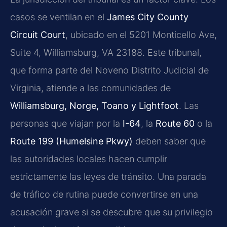
casos se ventilan en el
James City County
Circuit Court
, ubicado en el 5201 Monticello Ave,
Suite 4, Williamsburg, VA 23188. Este tribunal,
que forma parte del Noveno Distrito Judicial de
Virginia, atiende a las comunidades de
Williamsburg, Norge, Toano y Lightfoot
. Las
personas que viajan por la
I-64
, la
Route 60
o la
Route 199 (Humelsine Pkwy)
deben saber que
las autoridades locales hacen cumplir
estrictamente las leyes de tránsito. Una parada
de tráfico de rutina puede convertirse en una
acusación grave si se descubre que su privilegio