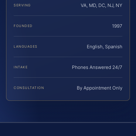
VA, MD, DC, NJ, NY
SERVING
1997
FOUNDED
English, Spanish
LANGUAGES
Phones Answered 24/7
INTAKE
By Appointment Only
CONSULTATION