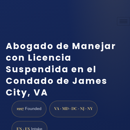
Abogado de Manejar
con Licencia
Suspendida en el
Condado de James
City, VA
1997
VA · MD · DC · NJ · NY
Founded
EN · ES
Intake