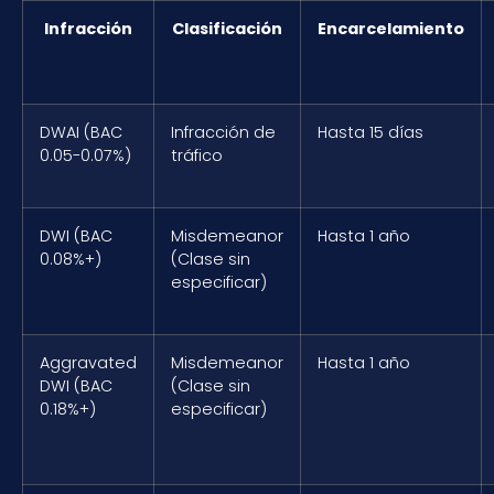
Infracción
Clasificación
Encarcelamiento
DWAI (BAC
Infracción de
Hasta 15 días
0.05-0.07%)
tráfico
DWI (BAC
Misdemeanor
Hasta 1 año
0.08%+)
(Clase sin
especificar)
Aggravated
Misdemeanor
Hasta 1 año
DWI (BAC
(Clase sin
0.18%+)
especificar)