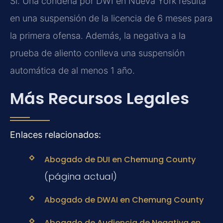
Sí.
Una condena por DWI en Nueva York resulta
en una suspensión de la licencia de 6 meses para
la primera ofensa. Además, la negativa a la
prueba de aliento conlleva una suspensión
automática de al menos 1 año.
Más Recursos Legales
Enlaces relacionados:
Abogado de DUI en Chemung County
(página actual)
Abogado de DWAI en Chemung County
Abogado de Audiencia de Negativa en