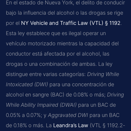
En el estado de Nueva York, el delito de conducir
bajo la influencia del alcohol o las drogas se rige
por el
NY Vehicle and Traffic Law (VTL) § 1192
.
Esta ley establece que es ilegal operar un
vehículo motorizado mientras la capacidad del
conductor está afectada por el alcohol, las
drogas o una combinación de ambas. La ley
distingue entre varias categorías:
Driving While
Intoxicated (DWI)
para una concentración de
alcohol en sangre (BAC) de 0.08% o más;
Driving
While Ability Impaired (DWAI)
para un BAC de
0.05% a 0.07%; y
Aggravated DWI
para un BAC
de 0.18% o más. La
Leandra’s Law
(VTL § 1192.2-