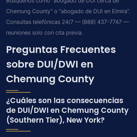
Búsquenos como “abogado de DUI cerca de
Chemung County” o “abogado de DUI en Elmira”.
Consultas telefónicas 24/7 — (888) 437-7747 —
reuniones solo con cita previa.
Preguntas Frecuentes
sobre DUI/DWI en
Chemung County
¿Cuáles son las consecuencias
de DUI/DWI en Chemung County
(Southern Tier), New York?