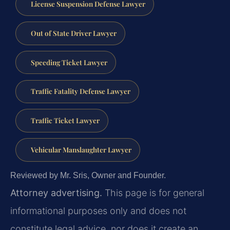
License Suspension Defense Lawyer
Out of State Driver Lawyer
Speeding Ticket Lawyer
Traffic Fatality Defense Lawyer
Traffic Ticket Lawyer
Vehicular Manslaughter Lawyer
Reviewed by Mr. Sris, Owner and Founder.
Attorney advertising.
This page is for general
informational purposes only and does not
constitute legal advice, nor does it create an