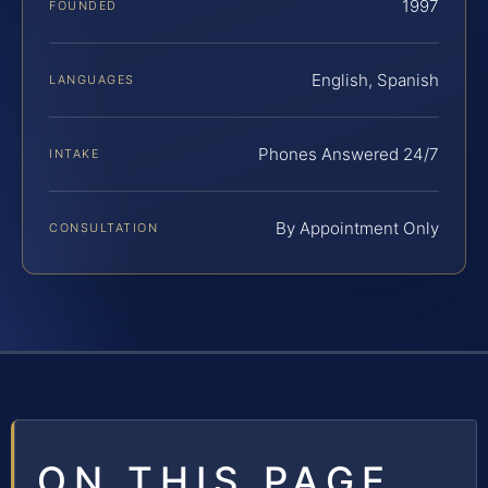
1997
FOUNDED
English, Spanish
LANGUAGES
Phones Answered 24/7
INTAKE
By Appointment Only
CONSULTATION
ON THIS PAGE