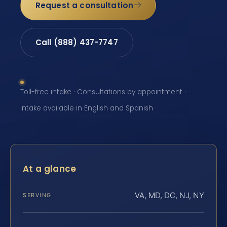
Request a consultation
Call (888) 437-7747
Toll-free intake · Consultations by appointment ·
Intake available in English and Spanish
At a glance
VA, MD, DC, NJ, NY
SERVING