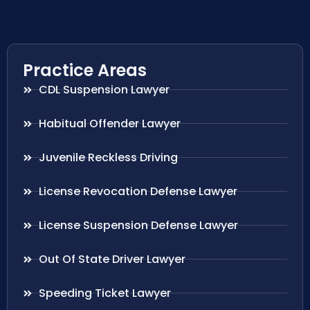
Practice Areas
CDL Suspension Lawyer
Habitual Offender Lawyer
Juvenile Reckless Driving
License Revocation Defense Lawyer
License Suspension Defense Lawyer
Out Of State Driver Lawyer
Speeding Ticket Lawyer